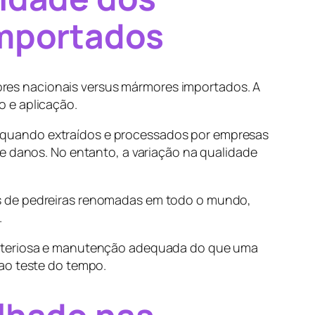
Importados
res nacionais versus mármores importados. A
 e aplicação.
 quando extraídos e processados por empresas
de danos. No entanto, a variação na qualidade
os de pedreiras renomadas em todo o mundo,
.
criteriosa e manutenção adequada do que uma
 ao teste do tempo.