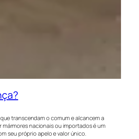
nça?
aços que transcendam o comum e alcancem a
izar mármores nacionais ou importados é um
 seu próprio apelo e valor único.