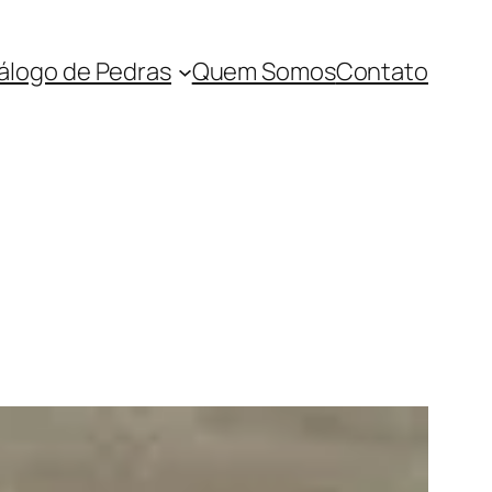
álogo de Pedras
Quem Somos
Contato