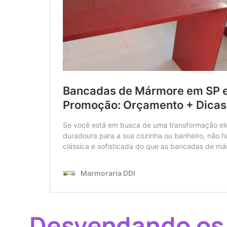
Desvendando os 