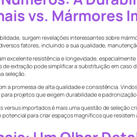
ais vs. Mármores 
lidade, surgem revelações interessantes sobre mármo
versos fatores, incluindo a sua qualidade, manutenção
 excelente resistência e longevidade, especialmente
s de extração pode simplificar a substituição em caso 
na seleção.
m a promessa de alta qualidade e consistência. Vind
 para projetos que exigem durabilidade e padronização
ais versus importados é mais uma questão de seleção 
 potencial para criar espaços magníficos que resistem