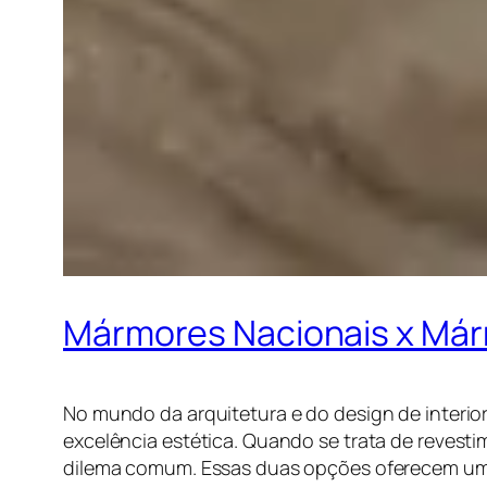
Mármores Nacionais x Már
No mundo da arquitetura e do design de interio
excelência estética. Quando se trata de reves
dilema comum. Essas duas opções oferecem uma 