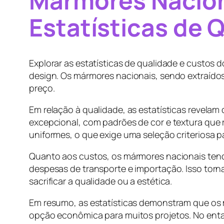
Mármores Nacion
Estatísticas de 
Explorar as estatísticas de qualidade e custos
design. Os mármores nacionais, sendo extraíd
preço.
Em relação à qualidade, as estatísticas revela
excepcional, com padrões de cor e textura que
uniformes, o que exige uma seleção criteriosa pa
Quanto aos custos, os mármores nacionais ten
despesas de transporte e importação. Isso tor
sacrificar a qualidade ou a estética.
Em resumo, as estatísticas demonstram que os
opção econômica para muitos projetos. No entan