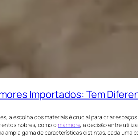
mores Importados: Tem Difere
res, a escolha dos materiais é crucial para criar esp
timentos nobres, como o
mármore
, a decisão entre util
ampla gama de características distintas, cada uma com