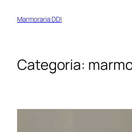
Marmoraria DDI
Categoria:
marmo