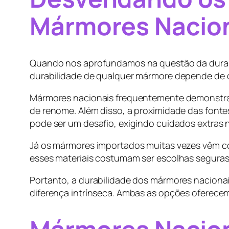
Mármores Nacion
Quando nos aprofundamos na questão da durabi
durabilidade de qualquer mármore depende de di
Mármores nacionais frequentemente demonstram
de renome. Além disso, a proximidade das fonte
pode ser um desafio, exigindo cuidados extras 
Já os mármores importados muitas vezes vêm co
esses materiais costumam ser escolhas seguras
Portanto, a durabilidade dos mármores nacion
diferença intrínseca. Ambas as opções oferecem