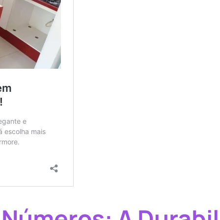
Números: A Durabil