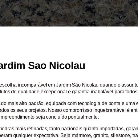
ardim Sao Nicolau
escolha incomparável em Jardim São Nicolau quando o assunto
odutos de qualidade excepcional e garantia inabalável para todos
 do mais alto padrão, equipada com tecnologia de ponta e uma e
 todos os seus projetos. Nosso compromisso inquebrantável é en
 empreendimento seja concluído pontualmente.
dras mais refinadas, tanto nacionais quanto importadas, garant
eram qualquer expectativa. Seja mármore, granito, silestone, tra