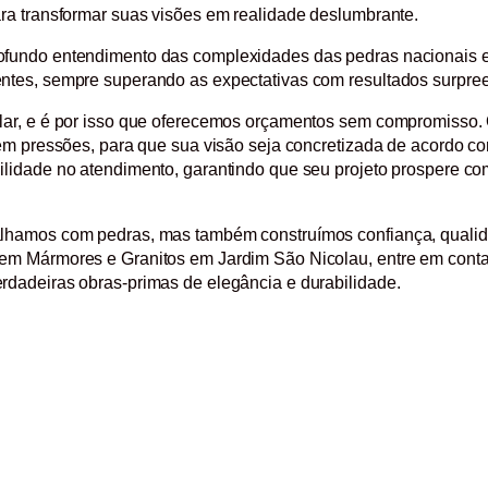
ra transformar suas visões em realidade deslumbrante.
fundo entendimento das complexidades das pedras nacionais 
ntes, sempre superando as expectativas com resultados surpre
lar, e é por isso que oferecemos orçamentos sem compromisso.
sem pressões, para que sua visão seja concretizada de acordo 
lidade no atendimento, garantindo que seu projeto prospere com
lhamos com pedras, mas também construímos confiança, qualid
em Mármores e Granitos em Jardim São Nicolau, entre em conta
dadeiras obras-primas de elegância e durabilidade.