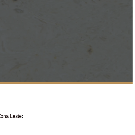
Zona Leste: