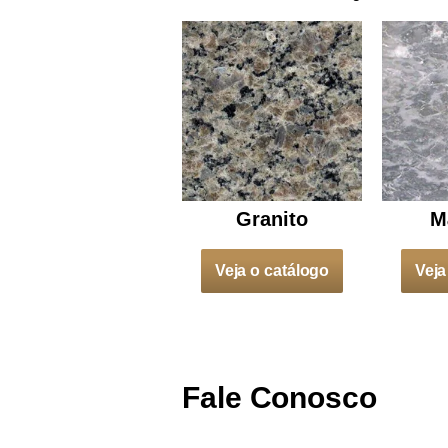
Granito
M
Veja o catálogo
Veja
Fale Conosco