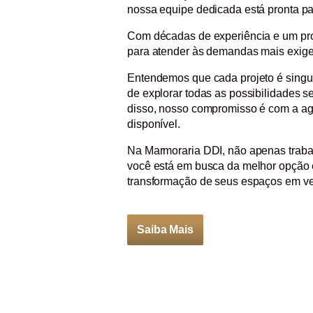
nossa equipe dedicada está pronta pa
Com décadas de experiência e um pro
para atender às demandas mais exige
Entendemos que cada projeto é singu
de explorar todas as possibilidades 
disso, nosso compromisso é com a agi
disponível.
Na Marmoraria DDI, não apenas traba
você está em busca da melhor opção 
transformação de seus espaços em ver
Saiba Mais