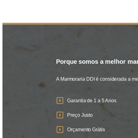
Porque somos a melhor mar
A Marmoraria DDI é considerada a mel
Garantia de 1 a 5 Anos
Preço Justo
Orçamento Grátis