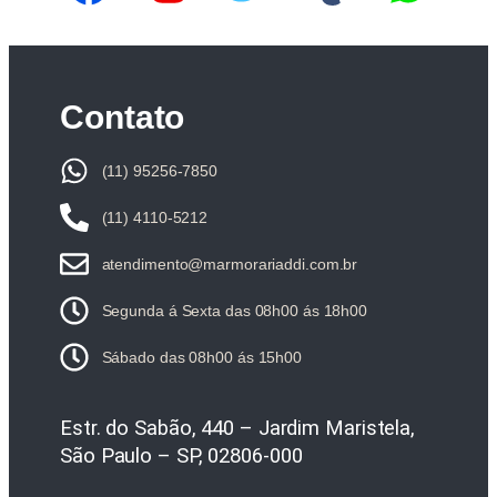
Contato
(11) 95256-7850
(11) 4110-5212
atendimento@marmorariaddi.com.br
Segunda á Sexta das 08h00 ás 18h00
Sábado das 08h00 ás 15h00
Estr. do Sabão, 440 – Jardim Maristela,
São Paulo – SP, 02806-000