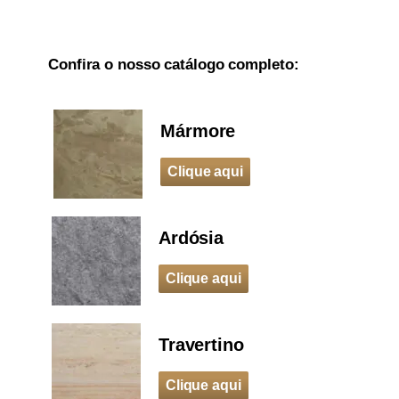
Confira o nosso catálogo completo:
Mármore
Clique aqui
Ardósia
Clique aqui
Travertino
Clique aqui