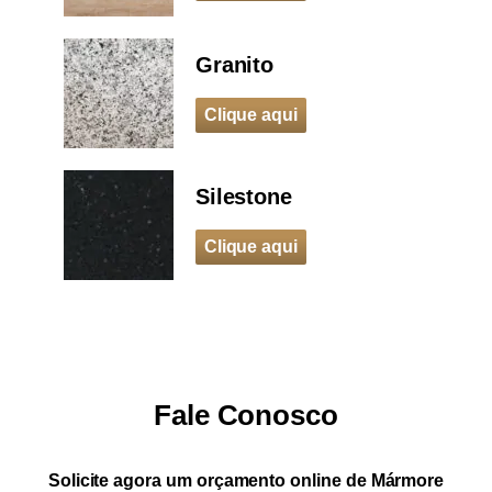
Granito
Clique aqui
Silestone
Clique aqui
Fale Conosco
Solicite agora um orçamento online de
Mármore