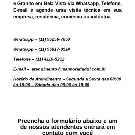
e Granito
em Bela Vista
via Whatsapp, Telefone,
E-mail e agende uma visita técnica em sua
empresa, residência, comércio ou indústria.
Whatsapp – (11) 95256-7850
Whatsapp – (11) 95817-0514
Telefone – (11) 4110-5212
E-mail – atendimento@marmorariaddi.com.br
Horário de Atendimento – Segunda a Sexta das 08:00
ás 18:00 – Sábado das 08:00 ás 15:00
Preencha o formulário abaixo e um
de nossos atendentes entrará em
contato com você