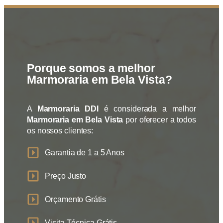
Porque somos a melhor
Marmoraria em Bela Vista?
A
Marmoraria DDI
é considerada a melhor
Marmoraria em Bela Vista
por oferecer a todos
os nossos clientes:
Garantia de 1 a 5 Anos
Preço Justo
Orçamento Grátis
Visita Técnica Grátis