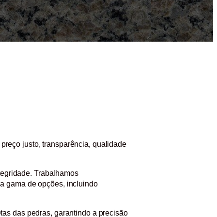
reço justo, transparência, qualidade
ntegridade. Trabalhamos
la gama de opções, incluindo
as das pedras, garantindo a precisão