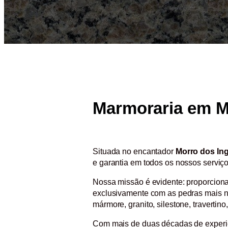
Marmoraria em M
Situada no encantador
Morro dos In
e garantia em todos os nossos serviç
Nossa missão é evidente: proporcionar
exclusivamente com as pedras mais n
mármore, granito, silestone, travertino
Com mais de duas décadas de experiên