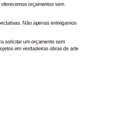
ue oferecemos orçamentos sem
xpectativas. Não apenas entregamos
ra solicitar um orçamento sem
ojetos em verdadeiras obras de arte