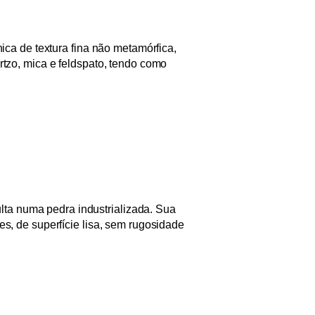
ica de textura fina não metamórfica,
tzo, mica e feldspato, tendo como
ulta numa pedra industrializada. Sua
s, de superfície lisa, sem rugosidade