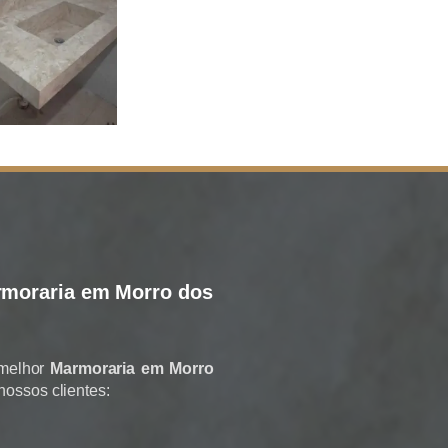
moraria em Morro dos
 melhor
Marmoraria em Morro
nossos clientes: