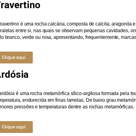
ravertino
travertino é uma rocha calcária, composta de calcita, aragonita
ralelas entre si, nas quais se observam pequenas cavidades, 
lo branco, verde ou rosa, apresentando, frequentemente, marcas
Clique aqui
rdósia
ardósia é uma rocha metamórfica sílico-argilosa formada pela tr
mperatura, endurecida em finas lamelas. De baixo grau metamórf
nores pressões e temperaturas dentre as rochas metamórficas.
Clique aqui