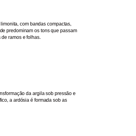
 e limonita, com bandas compactas,
onde predominam os tons que passam
 de ramos e folhas.
ansformação da argila sob pressão e
ico, a ardósia é formada sob as