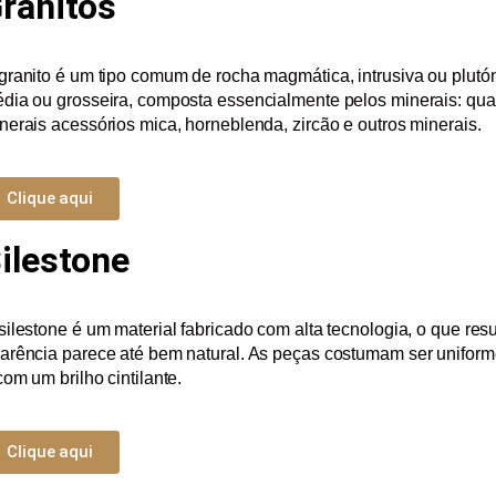
ranitos
granito é um tipo comum de rocha magmática, intrusiva ou plutón
dia ou grosseira, composta essencialmente pelos minerais: quar
nerais acessórios mica, horneblenda, zircão e outros minerais.
Clique aqui
ilestone
silestone é um material fabricado com alta tecnologia, o que res
arência parece até bem natural. As peças costumam ser uniforme
com um brilho cintilante.
Clique aqui