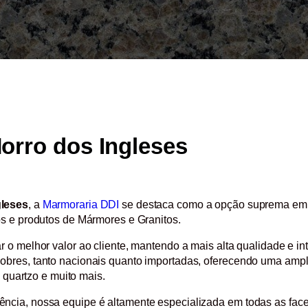
orro dos Ingleses
gleses
, a
Marmoraria DDI
se destaca como a opção suprema em p
os e produtos de Mármores e Granitos.
 o melhor valor ao cliente, mantendo a mais alta qualidade e i
obres, tanto nacionais quanto importadas, oferecendo uma amp
, quartzo e muito mais.
cia, nossa equipe é altamente especializada em todas as facet