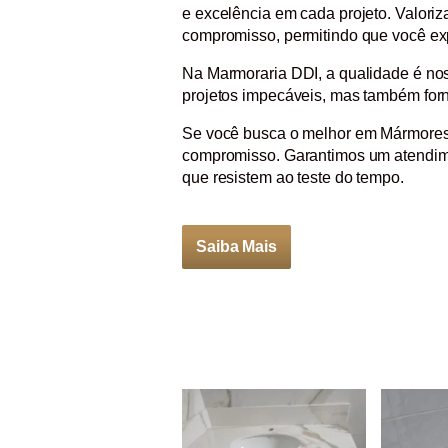
e excelência em cada projeto. Valor
compromisso, permitindo que você exp
Na Marmoraria DDI, a qualidade é nos
projetos impecáveis, mas também forn
Se você busca o melhor em Mármores e
compromisso. Garantimos um atendimen
que resistem ao teste do tempo.
Saiba Mais