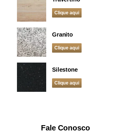
Clique aqui
Granito
Clique aqui
Silestone
Clique aqui
Fale Conosco