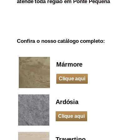
atende toda região
em Ponte Pequena
Confira o nosso catálogo completo:
Mármore
Clique aqui
Ardósia
Clique aqui
Travertino