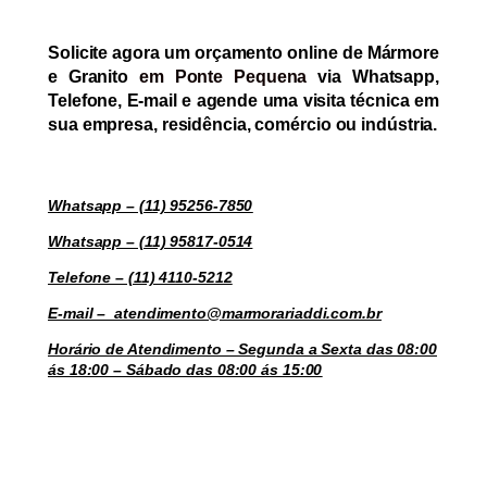
Solicite agora um orçamento online de
Mármore
e Granito
em Ponte Pequena
via Whatsapp,
Telefone, E-mail e agende uma visita técnica em
sua empresa, residência, comércio ou indústria.
Whatsapp – (11) 95256-7850
Whatsapp – (11) 95817-0514
Telefone – (11) 4110-5212
E-mail – atendimento@marmorariaddi.com.br
Horário de Atendimento – Segunda a Sexta das 08:00
ás 18:00 – Sábado das 08:00 ás 15:00