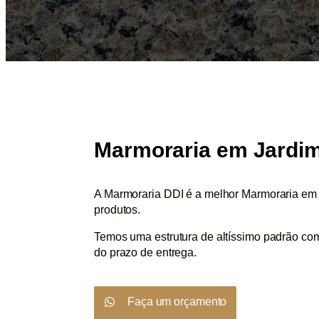
Marmoraria em Jardim
A Marmoraria DDI é a melhor Marmoraria em J
produtos.
Temos uma estrutura de altíssimo padrão com
do prazo de entrega.
Faça um orçamento