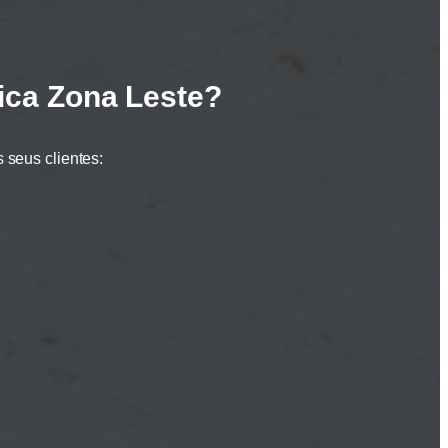
ica Zona Leste?
 seus clientes: