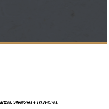
:
rtzos, Silestones e Travertinos.