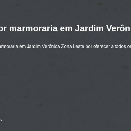
r marmoraria em Jardim Verôn
moraria em Jardim Verônica Zona Leste por oferecer a todos os
e.