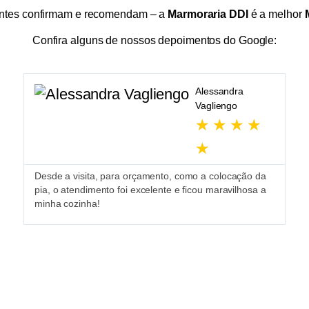
entes confirmam e recomendam – a
Marmoraria DDI
é a melhor
Confira alguns de nossos depoimentos do Google:
Alessandra
Vagliengo
★
★
★
★
Ót
★
ju
en
Desde a visita, para orçamento, como a colocação da
pia, o atendimento foi excelente e ficou maravilhosa a
minha cozinha!