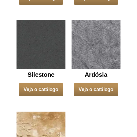
Silestone
Ardósia
Veja o catálogo
Veja o catálogo