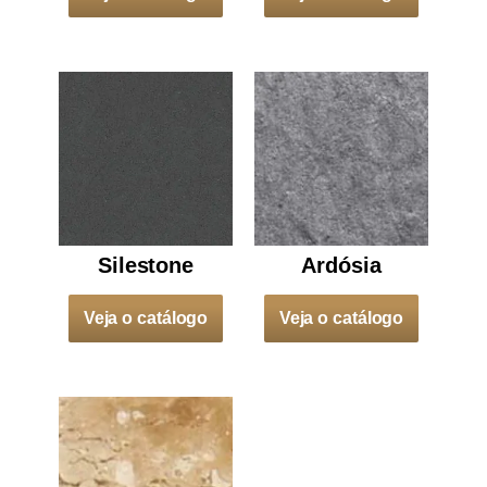
Silestone
Ardósia
Veja o catálogo
Veja o catálogo