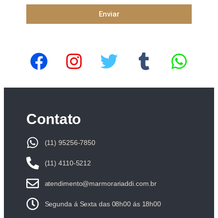
Enviar
Contato
(11) 95256-7850
(11) 4110-5212
atendimento@marmorariaddi.com.br
Segunda á Sexta das 08h00 ás 18h00