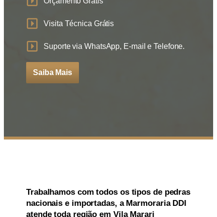
Orçamento Grátis
Visita Técnica Grátis
Suporte via WhatsApp, E-mail e Telefone.
Saiba Mais
Trabalhamos com todos os
tipos de
pedras
nacionais e importadas
, a
Marmoraria DDI
atende toda região
em Vila Marari