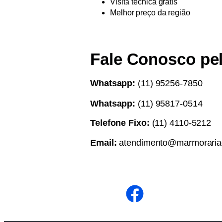
Visita técnica grátis
Melhor preço da região
Fale Conosco pe
Whatsapp:
(11) 95256-7850
Whatsapp:
(11) 95817-0514
Telefone Fixo:
(11) 4110-5212
Email:
atendimento@marmorariad