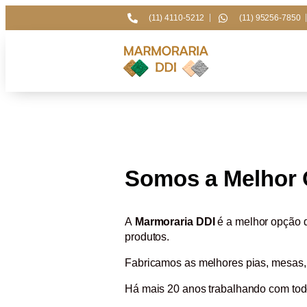
(11) 4110-5212
(11) 95256-7850
Somos a Melhor 
A
Marmoraria DDI
é a melhor opção
produtos.
Fabricamos as melhores pias, mesas,
Há mais 20 anos trabalhando com tod