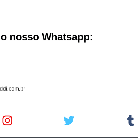
lo nosso Whatsapp:
di.com.br