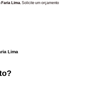
 Faria Lima.
Solicite um orçamento
ria Lima
eto?