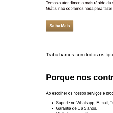
Temos o atendimento mais rápido da 
Grátis, não cobramos nada para fazer u
Saiba Mais
Trabalhamos com todos os tipo
Porque nos contra
Ao escolher os nossos serviços e prod
Suporte no Whatsapp, E-mail, Te
Garantia de 1 a 5 anos.