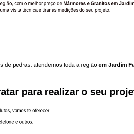
região, com o melhor preço de
Mármores e Granitos em Jardim
ma visita técnica e tirar as medições do seu projeto.
s de pedras, atendemos toda a região
em Jardim Fa
tar para realizar o seu proj
utos, vamos te oferecer:
lefone e outros.